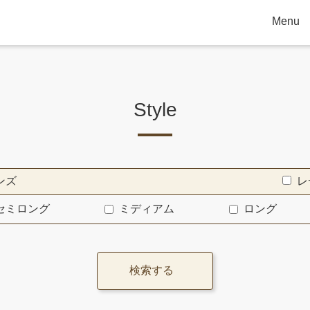
Menu
Style
ンズ
レ
セミロング
ミディアム
ロング