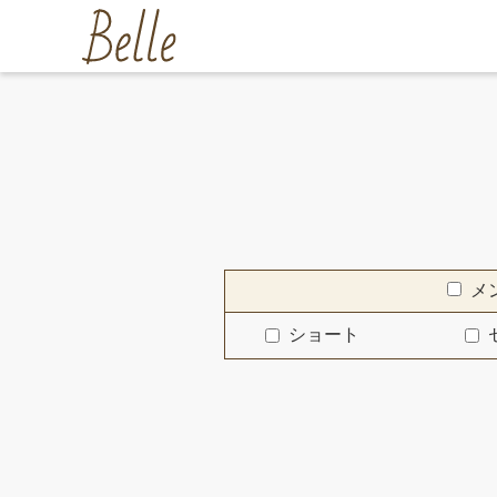
メ
ショート