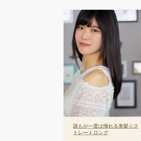
誰もが一度は憧れる美髪☆ス
トレートロング