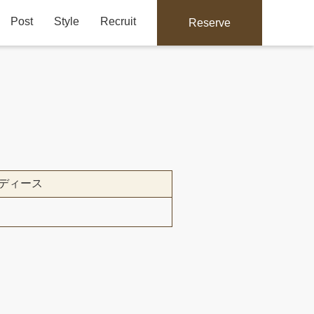
Post
Style
Recruit
Reserve
ディース