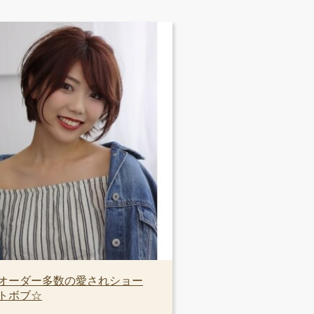
オーダー多数の愛されショー
トボブ☆